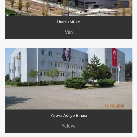
Urartu Müze
Van
Yalova Adliye Binası
Yalova