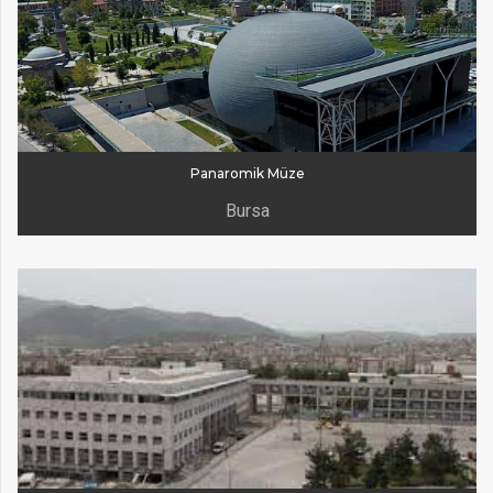
Panaromik Müze
Bursa