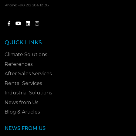
Phone:
+90 212 286 18 38
QUICK LINKS
Climate Solutions
References
After Sales Services
Rental Services
Industrial Solutions
News from Us
Blog & Articles
NEWS FROM US