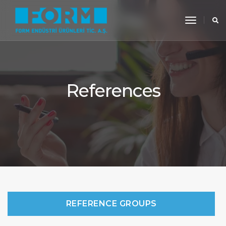
toggle
navigati
References
REFERENCE GROUPS