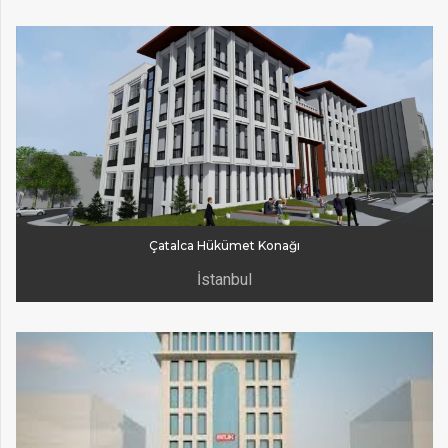
Çatalca Hükümet Konağı
İstanbul