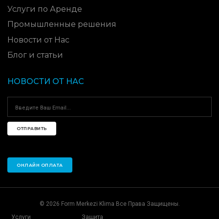
Услуги по Аренде
Промышленные решения
Новости от Нас
Блог и статьи
НОВОСТИ ОТ НАС
ОТПРАВИТЬ
ОНЛАЙН ОПЛАТА
© 2026 Form Merkezi Klima Все Права Защищены.
Услуги
Защита