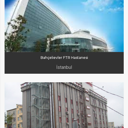
Bahçelievler FTR Hastanesi
İstanbul