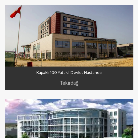
Kapaklı 100 Yataklı Devlet Hastanesi
Tekirdağ