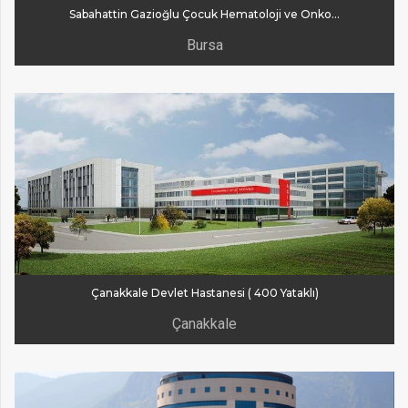
Sabahattin Gazioğlu Çocuk Hematoloji ve Onkoloji Hastanesi
Bursa
Çanakkale Devlet Hastanesi ( 400 Yataklı)
Çanakkale