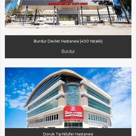
Burdur Devlet Hastanesi (400 Yataklı)
Burdur
Doruk Tıp Nilüfer Hastanesi