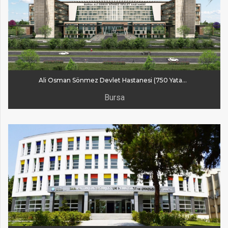
Ali Osman Sönmez Devlet Hastanesi (750 Yataklı )
Bursa