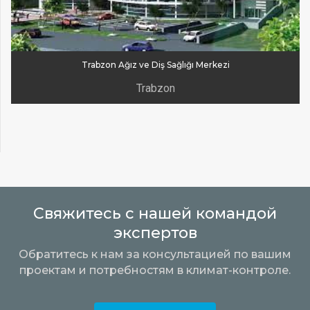
Trabzon Ağız ve Diş Sağlığı Merkezi
Trabzon
Свяжитесь с нашей командой
экспертов
Обратитесь к нам за консультацией по вашим
проектам и потребностям в климат-контроле.