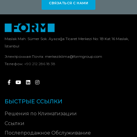
СВЯЗАТЬСЯ С НАМИ
Maslak Mah. Sümer Sok. Ayazağa Ticaret Merkezi No: 1B Kat 16 Maslak,
İstanbul
Электронная Почта:
merkeziklima@formgroup.com
Телефон:
+90 212 286 18 38
БЫСТРЫЕ ССЫЛКИ
Решения по Климатизации
Ссылки
Послепродажное Обслуживание