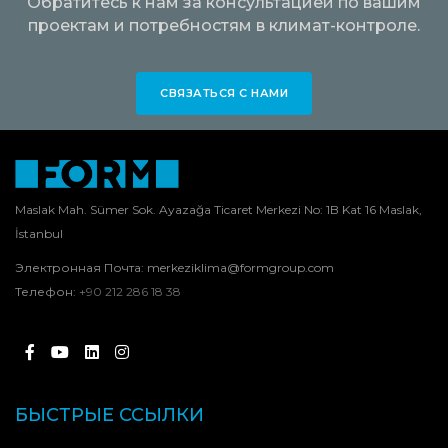
Обратитесь к нам за консультацией по вашим
проектам и потребностям в климат-контроле.
СВЯЗАТЬСЯ С НАМИ
Maslak Mah. Sümer Sok. Ayazağa Ticaret Merkezi No: 1B Kat 16 Maslak,
İstanbul
Электронная Почта:
merkeziklima@formgroup.com
Телефон:
+90 212 286 18 38
БЫСТРЫЕ ССЫЛКИ