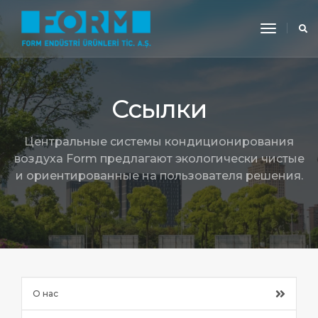
toggle
navigati
Ссылки
Центральные системы кондиционирования
воздуха Form предлагают экологически чистые
и ориентированные на пользователя решения.
О нас