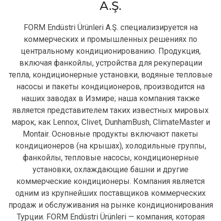
A.Ş.
FORM Endüstri Ürünleri A.Ş. специализируется на
коммерческих и промышленных решениях по
центральному кондиционированию. Продукция,
включая фанкойлы, устройства для рекуперации
тепла, кондиционерные установки, водяные тепловые
насосы и пакеты кондиционеров, производится на
наших заводах в Измире; наша компания также
является представителем таких известных мировых
марок, как Lennox, Clivet, DunhamBush, ClimateMaster и
Montair. Основные продукты включают пакеты
кондиционеров (на крышах), холодильные группы,
фанкойлы, тепловые насосы, кондиционерные
установки, охлаждающие башни и другие
коммерческие кондиционеры. Компания является
одним из крупнейших поставщиков коммерческих
продаж и обслуживания на рынке кондиционирования
Турции. FORM Endüstri Ürünleri — компания, которая