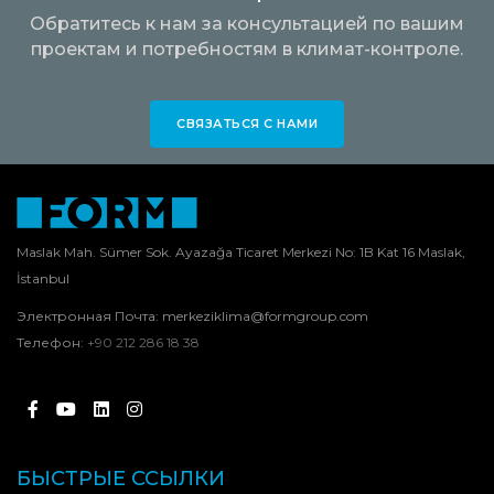
Обратитесь к нам за консультацией по вашим
проектам и потребностям в климат-контроле.
СВЯЗАТЬСЯ С НАМИ
Maslak Mah. Sümer Sok. Ayazağa Ticaret Merkezi No: 1B Kat 16 Maslak,
İstanbul
Электронная Почта:
merkeziklima@formgroup.com
Телефон:
+90 212 286 18 38
БЫСТРЫЕ ССЫЛКИ