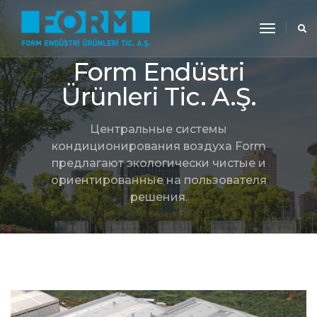
toggle
navigati
Form Endüstri
Ürünleri Tic. A.Ş.
Центральные системы
кондиционирования воздуха Form
предлагают экологически чистые и
ориентированные на пользователя
решения.