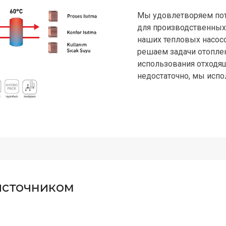
Мы удовлетворяем пот
для производственных 
наших тепловых насос
решаем задачи отоплен
использования отходяще
недостаточно, мы испо
источником