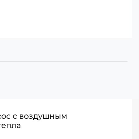
сос с воздушным
тепла