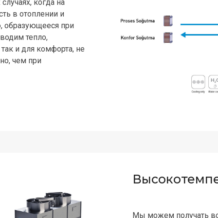
случаях, когда на
ть в отоплении и
о, образующееся при
водим тепло,
так и для комфорта, не
но, чем при
Высокотемпе
Мы можем получать вод