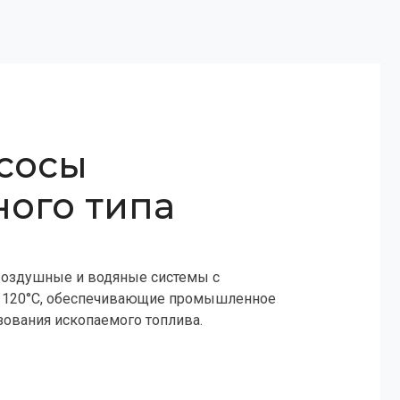
сосы
ого типа
оздушные и водяные системы с
 120°C, обеспечивающие промышленное
зования ископаемого топлива.