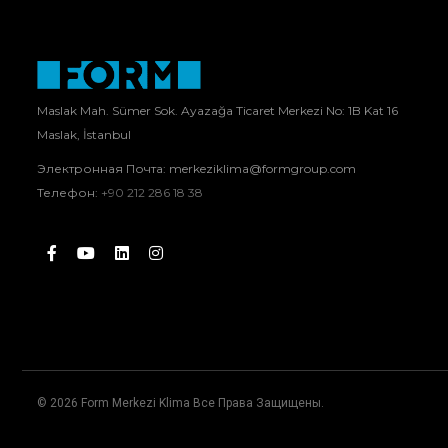
Maslak Mah. Sümer Sok. Ayazağa Ticaret Merkezi No: 1B Kat 16
Maslak, İstanbul
Электронная Почта:
merkeziklima@formgroup.com
Телефон:
+90 212 286 18 38
© 2026 Form Merkezi Klima Все Права Защищены.