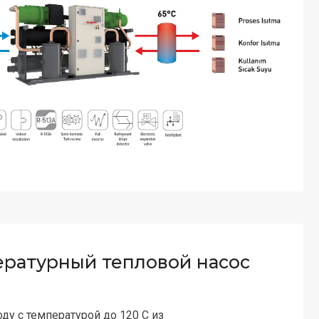
ратурный тепловой насос
у с температурой до 120 C из