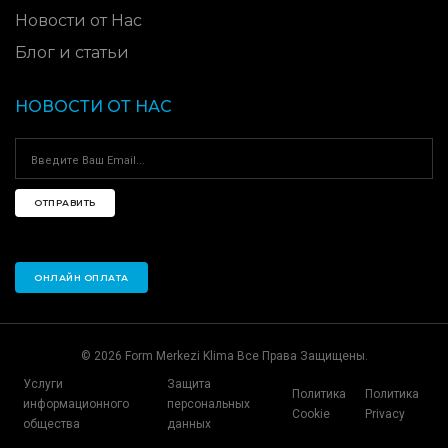
Новости от Нас
Блог и статьи
НОВОСТИ ОТ НАС
ОТПРАВИТЬ
ОНЛАЙН ОПЛАТА
© 2026 Form Merkezi Klima Все Права Защищены.
Услуги
Защита
Политика
Политика
информационного
персональных
Cookie
Privacy
общества
данных