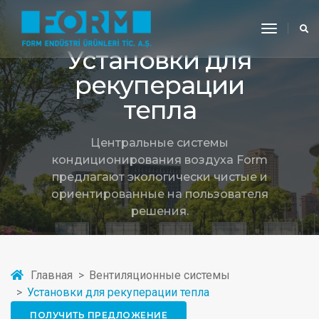
toggle
navigati
Установки для
рекуперации
тепла
Центральные системы
кондиционирования воздуха Form
предлагают экологически чистые и
ориентированные на пользователя
решения.
Главная
Вентиляционные системы
Установки для рекуперации тепла
ПОЛУЧИТЬ ПРЕДЛОЖЕНИЕ