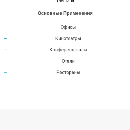
тепла
Основные Применения
Офисы
Кинотеатры
Конференц-залы
Отели
Рестораны