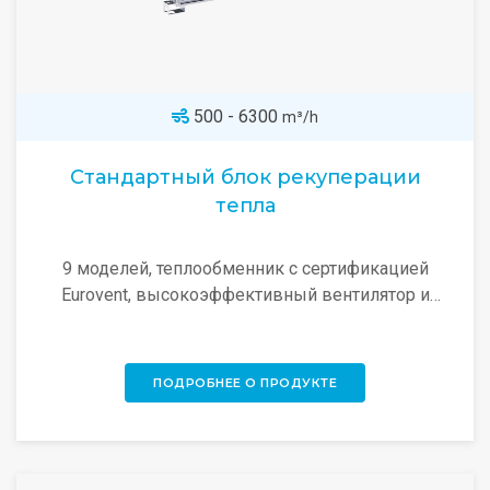
500 - 6300
m³/h
Стандартный блок рекуперации
тепла
9 моделей, теплообменник с сертификацией
Eurovent, высокоэффективный вентилятор и
оцинкованный корпус — быстрый монтаж и
гибкое подключение воздуховодов.
ПОДРОБНЕЕ О ПРОДУКТЕ