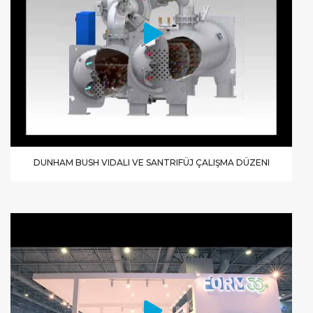
DUNHAM BUSH VIDALI VE SANTRIFÜJ ÇALIŞMA DÜZENI