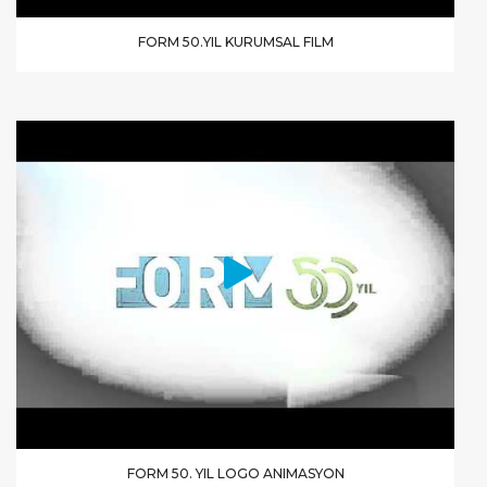
FORM 50.YIL KURUMSAL FILM
FORM 50. YIL LOGO ANIMASYON