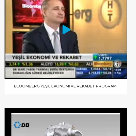
BLOOMBERG YEŞIL EKONOMI VE REKABET PROGRAMI