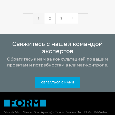
1
2
3
4
Свяжитесь с нашей командой
экспертов
Обратитесь к нам за консультацией по вашим
проектам и потребностям в климат-контроле.
СВЯЗАТЬСЯ С НАМИ
Maslak Mah. Sümer Sok. Ayazağa Ticaret Merkezi No: 1B Kat 16 Maslak,