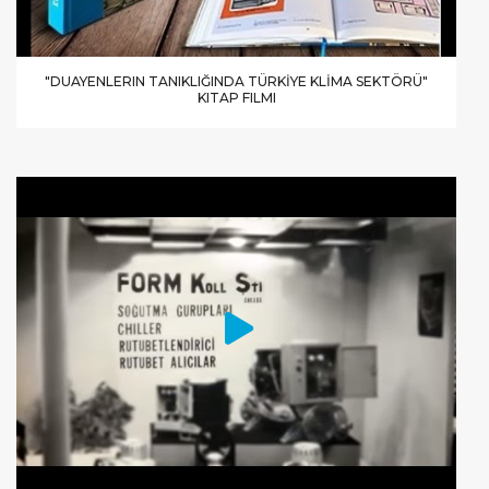
"DUAYENLERIN TANIKLIĞINDA TÜRKİYE KLİMA SEKTÖRÜ"
KITAP FILMI