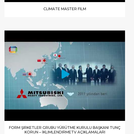
CLIMATE MASTER FILM
FORM ŞIRKETLER GRUBU YÜRÜTME KURULU BAŞKANI TUNÇ
KORUN – İKLIMLENDIRMETV AÇIKLAMALARI