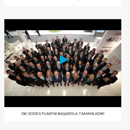
ISK-SODEX FUARI'NI BAŞARIYLA TAMAMLADIK!