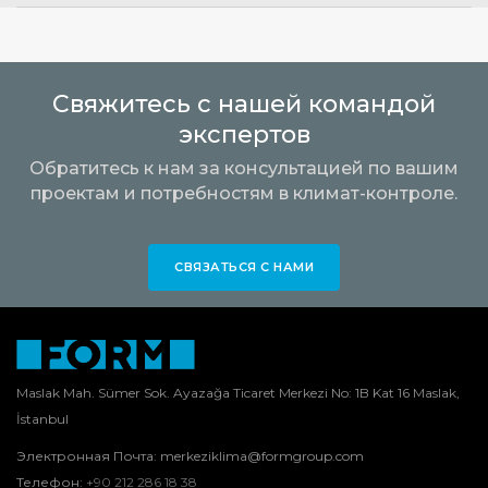
Свяжитесь с нашей командой
экспертов
Обратитесь к нам за консультацией по вашим
проектам и потребностям в климат-контроле.
СВЯЗАТЬСЯ С НАМИ
Maslak Mah. Sümer Sok. Ayazağa Ticaret Merkezi No: 1B Kat 16 Maslak,
İstanbul
Электронная Почта:
merkeziklima@formgroup.com
Телефон:
+90 212 286 18 38