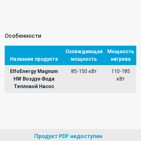
Особенности
Охлаждающая
Мощность
Название продукта
мощность
нагрева
ElfoEnergy Magnum
85-150 кВт
110-185
HW Воздух-Вода
кВт
Тепловой Насос
Продукт PDF недоступен