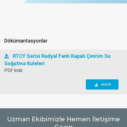
Dökümantasyonlar
RTCY Serisi Radyal Fanlı Kapalı Çevrim Su
Soğutma Kuleleri
PDF İndir
İNDİR
Uzman Ekibimizle Hemen İletişime