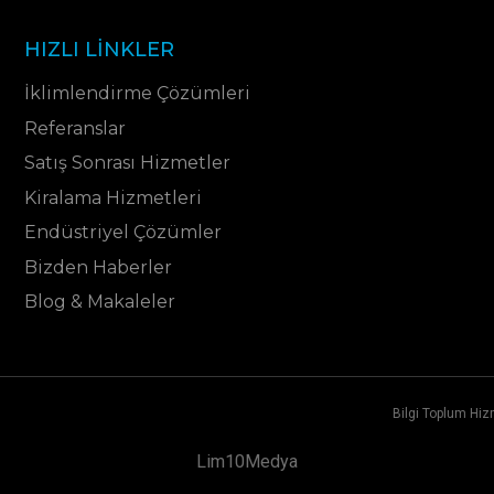
HIZLI LINKLER
İklimlendirme Çözümleri
Referanslar
Satış Sonrası Hizmetler
Kiralama Hizmetleri
Endüstriyel Çözümler
Bizden Haberler
Blog & Makaleler
Bilgi Toplum Hiz
Lim10Medya