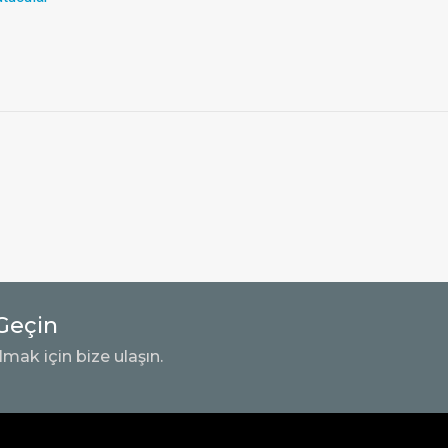
Geçin
lmak için bize ulaşın.