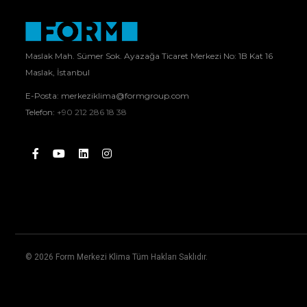
Maslak Mah. Sümer Sok. Ayazağa Ticaret Merkezi No: 1B Kat 16
Maslak, İstanbul
E-Posta:
merkeziklima@formgroup.com
Telefon:
+90 212 286 18 38
© 2026 Form Merkezi Klima Tüm Hakları Saklıdır.