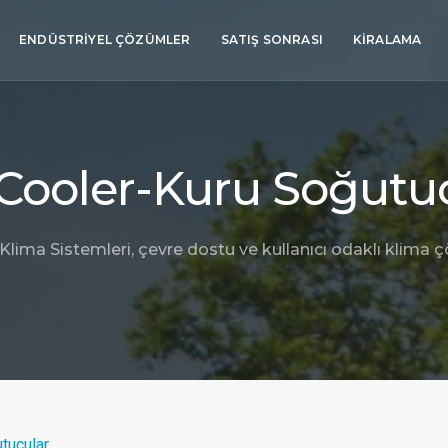
ENDÜSTRIYEL ÇÖZÜMLER
SATIŞ SONRASI
KIRALAMA
Cooler-Kuru Soğutu
lima Sistemleri, çevre dostu ve kullanıcı odaklı klima ç
tucular