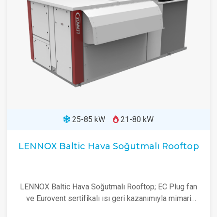
25-85 kW
21-80 kW
LENNOX Baltic Hava Soğutmalı Rooftop
LENNOX Baltic Hava Soğutmalı Rooftop; EC Plug fan
ve Eurovent sertifikalı ısı geri kazanımıyla mimari
tasarıma uygun yüksek verimli rooftop çözümü.