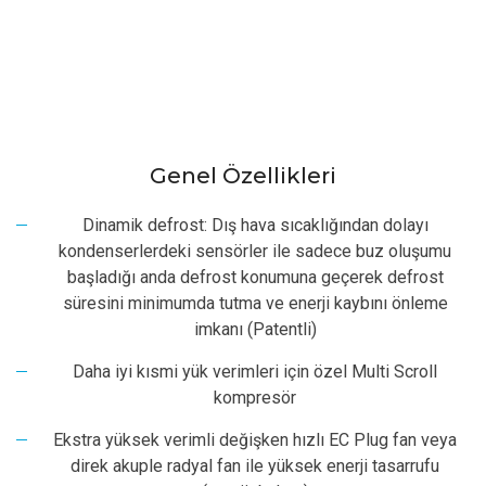
Genel Özellikleri
Dinamik defrost: Dış hava sıcaklığından dolayı
kondenserlerdeki sensörler ile sadece buz oluşumu
başladığı anda defrost konumuna geçerek defrost
süresini minimumda tutma ve enerji kaybını önleme
imkanı (Patentli)
Daha iyi kısmi yük verimleri için özel Multi Scroll
kompresör
Ekstra yüksek verimli değişken hızlı EC Plug fan veya
direk akuple radyal fan ile yüksek enerji tasarrufu