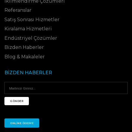
İklimlendirme Çözümleri
Referanslar
Satış Sonrası Hizmetler
Kiralama Hizmetleri
Endüstriyel Çözümler
Bizden Haberler
Blog & Makaleler
BIZDEN HABERLER
GÖNDER
ONLINE ÖDEME