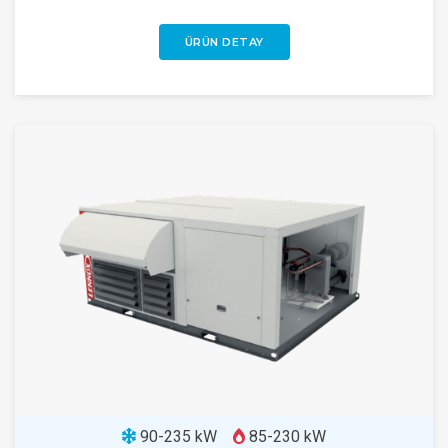
ÜRÜN DETAY
90-235 kW
85-230 kW