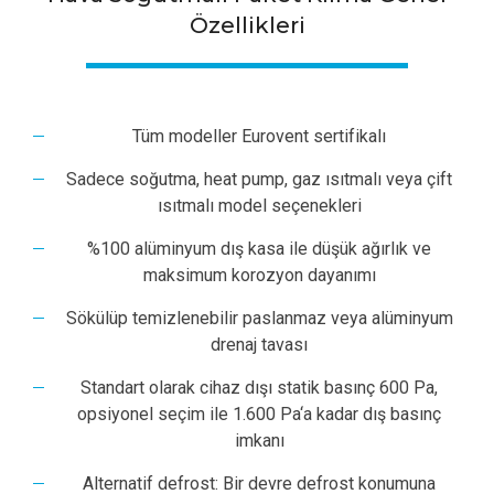
Özellikleri
Tüm modeller Eurovent sertifikalı
Sadece soğutma, heat pump, gaz ısıtmalı veya çift
ısıtmalı model seçenekleri
%100 alüminyum dış kasa ile düşük ağırlık ve
maksimum korozyon dayanımı
Sökülüp temizlenebilir paslanmaz veya alüminyum
drenaj tavası
Standart olarak cihaz dışı statik basınç 600 Pa,
opsiyonel seçim ile 1.600 Pa‘a kadar dış basınç
imkanı
Alternatif defrost: Bir devre defrost konumuna