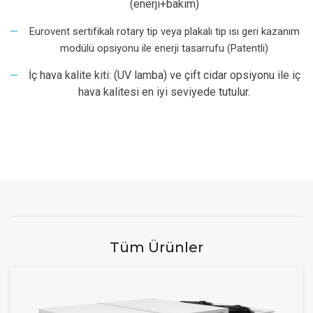
(enerji+bakım)
Eurovent sertifikalı rotary tip veya plakalı tip ısı geri kazanım
modülü opsiyonu ile enerji tasarrufu (Patentli)
İç hava kalite kiti: (UV lamba) ve çift cidar opsiyonu ile iç
hava kalitesi en iyi seviyede tutulur.
Tüm Ürünler