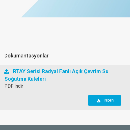
Dökümantasyonlar
RTAY Serisi Radyal Fanlı Açık Çevrim Su
Soğutma Kuleleri
PDF İndir
İNDİR