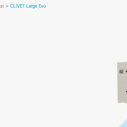
sı
CLIVET Large Evo