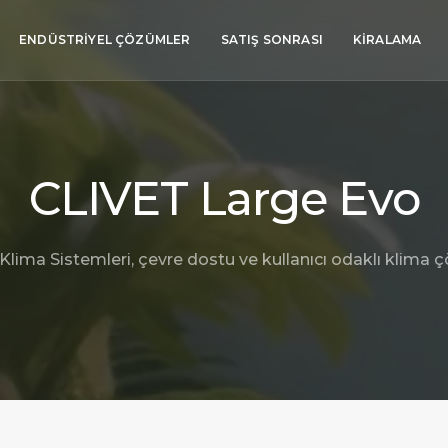
ENDÜSTRIYEL ÇÖZÜMLER
SATIŞ SONRASI
KIRALAMA
CLIVET Large Evo
lima Sistemleri, çevre dostu ve kullanıcı odaklı klima ç