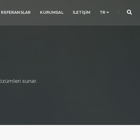
REFERANSLAR
KURUMSAL
İLETIŞIM
TR
özümleri sunar.