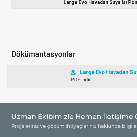
Large Evo Havadan Suya Isı Po
Dökümantasyonlar
Large Evo Havadan Su
PDF İndir
Uzman Ekibimizle Hemen İletişime 
Projeleriniz ve çözüm ihtiyaçlarınız hakkında bilgi a