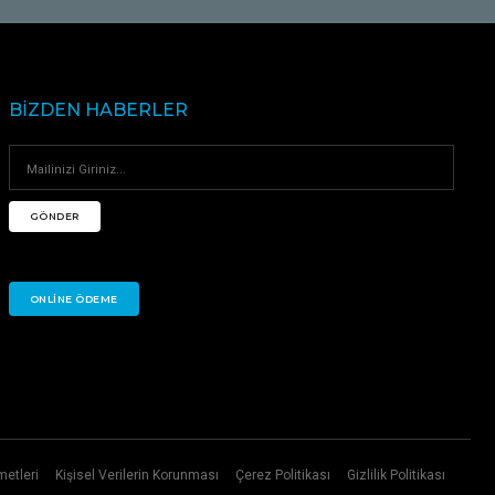
BIZDEN HABERLER
GÖNDER
ONLINE ÖDEME
metleri
Kişisel Verilerin Korunması
Çerez Politikası
Gizlilik Politikası