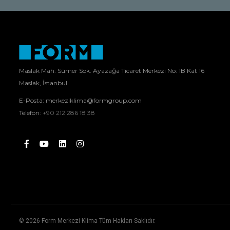
Maslak Mah. Sümer Sok. Ayazağa Ticaret Merkezi No: 1B Kat 16
Maslak, İstanbul
E-Posta:
merkeziklima@formgroup.com
Telefon:
+90 212 286 18 38
© 2026 Form Merkezi Klima Tüm Hakları Saklıdır.