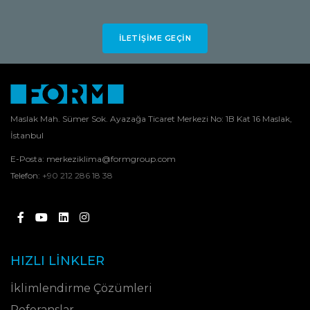
İLETIŞIME GEÇIN
Maslak Mah. Sümer Sok. Ayazağa Ticaret Merkezi No: 1B Kat 16 Maslak,
İstanbul
E-Posta:
merkeziklima@formgroup.com
Telefon:
+90 212 286 18 38
HIZLI LINKLER
İklimlendirme Çözümleri
Referanslar