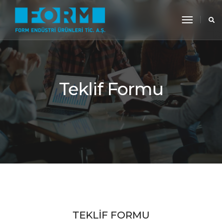
toggle
navigati
Teklif Formu
TEKLIF FORMU