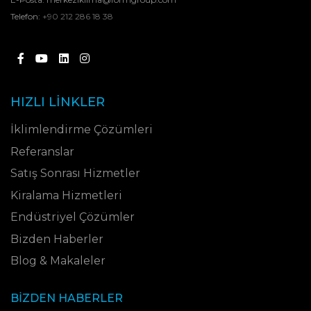
Telefon:
+90 212 286 18 38
HIZLI LINKLER
İklimlendirme Çözümleri
Referanslar
Satış Sonrası Hizmetler
Kiralama Hizmetleri
Endüstriyel Çözümler
Bizden Haberler
Blog & Makaleler
BIZDEN HABERLER