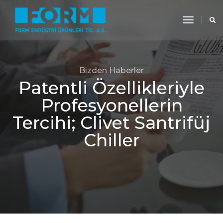
toggle
navigati
Bizden Haberler
Patentli Özellikleriyle
Profesyonellerin
Tercihi; Clivet Santrifüj
Chiller