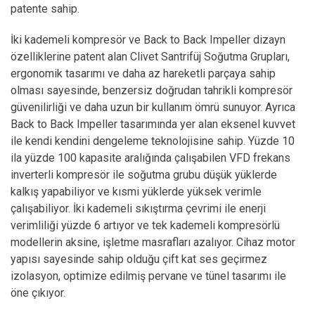
patente sahip.
İki kademeli kompresör ve Back to Back Impeller dizayn
özelliklerine patent alan Clivet Santrifüj Soğutma Grupları,
ergonomik tasarımı ve daha az hareketli parçaya sahip
olması sayesinde, benzersiz doğrudan tahrikli kompresör
güvenilirliği ve daha uzun bir kullanım ömrü sunuyor. Ayrıca
Back to Back Impeller tasarımında yer alan eksenel kuvvet
ile kendi kendini dengeleme teknolojisine sahip. Yüzde 10
ila yüzde 100 kapasite aralığında çalışabilen VFD frekans
inverterli kompresör ile soğutma grubu düşük yüklerde
kalkış yapabiliyor ve kısmi yüklerde yüksek verimle
çalışabiliyor. İki kademeli sıkıştırma çevrimi ile enerji
verimliliği yüzde 6 artıyor ve tek kademeli kompresörlü
modellerin aksine, işletme masrafları azalıyor. Cihaz motor
yapısı sayesinde sahip olduğu çift kat ses geçirmez
izolasyon, optimize edilmiş pervane ve tünel tasarımı ile
öne çıkıyor.