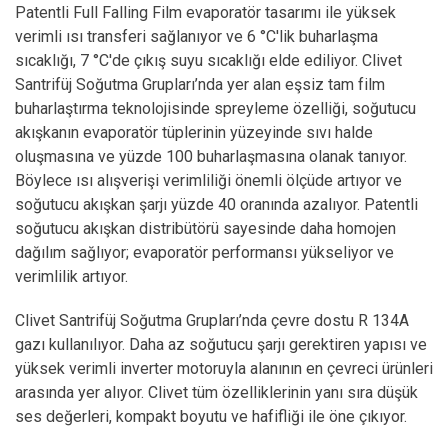
Patentli Full Falling Film evaporatör tasarımı ile yüksek
verimli ısı transferi sağlanıyor ve 6 °C'lik buharlaşma
sıcaklığı, 7 °C'de çıkış suyu sıcaklığı elde ediliyor. Clivet
Santrifüj Soğutma Grupları’nda yer alan eşsiz tam film
buharlaştırma teknolojisinde spreyleme özelliği, soğutucu
akışkanın evaporatör tüplerinin yüzeyinde sıvı halde
oluşmasına ve yüzde 100 buharlaşmasına olanak tanıyor.
Böylece ısı alışverişi verimliliği önemli ölçüde artıyor ve
soğutucu akışkan şarjı yüzde 40 oranında azalıyor. Patentli
soğutucu akışkan distribütörü sayesinde daha homojen
dağılım sağlıyor; evaporatör performansı yükseliyor ve
verimlilik artıyor.
Clivet Santrifüj Soğutma Grupları’nda çevre dostu R 134A
gazı kullanılıyor. Daha az soğutucu şarjı gerektiren yapısı ve
yüksek verimli inverter motoruyla alanının en çevreci ürünleri
arasında yer alıyor. Clivet tüm özelliklerinin yanı sıra düşük
ses değerleri, kompakt boyutu ve hafifliği ile öne çıkıyor.