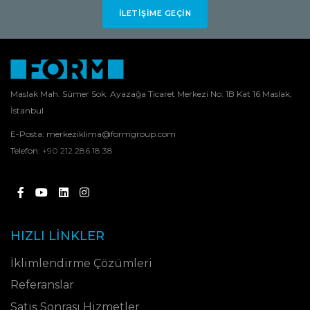
İLETIŞIME GEÇIN
Maslak Mah. Sümer Sok. Ayazağa Ticaret Merkezi No: 1B Kat 16 Maslak,
İstanbul
E-Posta:
merkeziklima@formgroup.com
Telefon:
+90 212 286 18 38
HIZLI LINKLER
İklimlendirme Çözümleri
Referanslar
Satış Sonrası Hizmetler