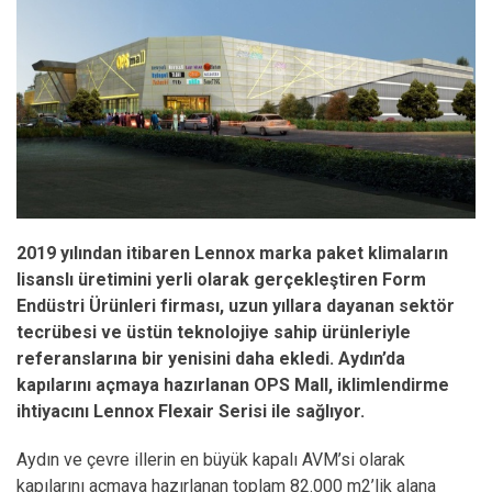
2019 yılından itibaren Lennox marka paket klimaların
lisanslı üretimini yerli olarak gerçekleştiren
Form
Endüstri Ürünleri firması, uzun yıllara dayanan sektör
tecrübesi ve üstün teknolojiye sahip ürünleriyle
referanslarına bir yenisini daha ekledi.
Aydın’da
kapılarını açmaya hazırlanan OPS Mall, iklimlendirme
ihtiyacını Lennox Flexair Serisi ile sağlıyor.
Aydın ve çevre illerin en büyük kapalı AVM’si olarak
kapılarını açmaya hazırlanan toplam 82.000 m2’lik alana