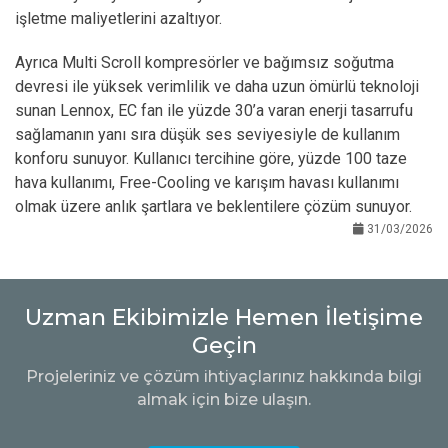
işletme maliyetlerini azaltıyor.
Ayrıca Multi Scroll kompresörler ve bağımsız soğutma
devresi ile yüksek verimlilik ve daha uzun ömürlü teknoloji
sunan Lennox, EC fan ile yüzde 30’a varan enerji tasarrufu
sağlamanın yanı sıra düşük ses seviyesiyle de kullanım
konforu sunuyor. Kullanıcı tercihine göre, yüzde 100 taze
hava kullanımı, Free-Cooling ve karışım havası kullanımı
olmak üzere anlık şartlara ve beklentilere çözüm sunuyor.
31/03/2026
Uzman Ekibimizle Hemen İletişime
Geçin
Projeleriniz ve çözüm ihtiyaçlarınız hakkında bilgi
almak için bize ulaşın.