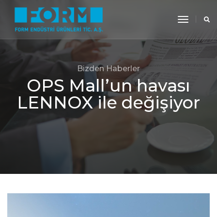
toggle
navigati
Bizden Haberler
OPS Mall’un havası
LENNOX ile değişiyor