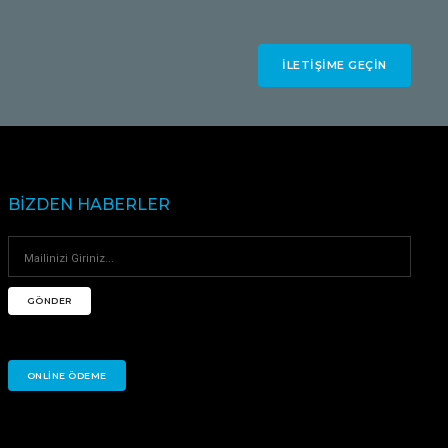
İLETIŞIME GEÇIN
BIZDEN HABERLER
GÖNDER
ONLINE ÖDEME