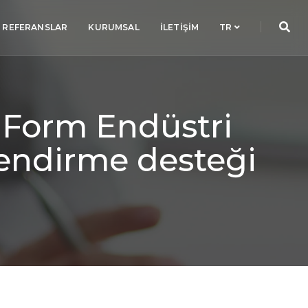
REFERANSLAR
KURUMSAL
İLETIŞIM
TR
, Form Endüstri
lendirme desteği