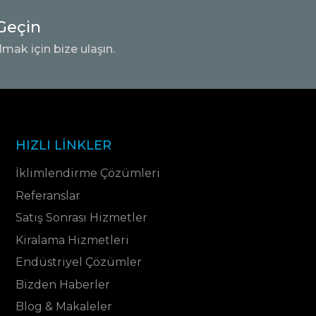
Geçin
lmak için bize ulaşın.
HIZLI LINKLER
İklimlendirme Çözümleri
Referanslar
Satış Sonrası Hizmetler
Kiralama Hizmetleri
Endüstriyel Çözümler
Bizden Haberler
Blog & Makaleler