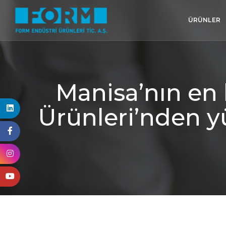
ÜRÜNLER
Manisa’nın en 
Ürünleri’nden y