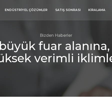
ENDÜSTRIYEL ÇÖZÜMLER
SATIŞ SONRASI
KIRALAMA
Bizden Haberler
büyük fuar alanına
üksek verimli iklim