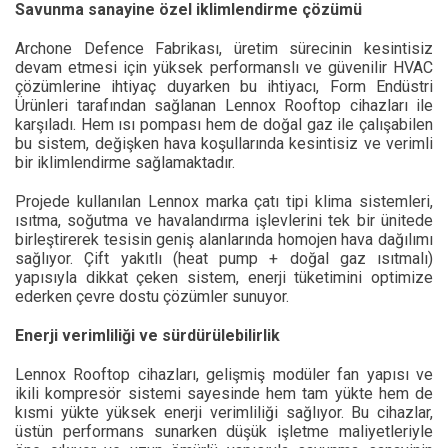
Savunma sanayine özel iklimlendirme çözümü
Archone Defence Fabrikası, üretim sürecinin kesintisiz
devam etmesi için yüksek performanslı ve güvenilir HVAC
çözümlerine ihtiyaç duyarken bu ihtiyacı, Form Endüstri
Ürünleri tarafından sağlanan Lennox Rooftop cihazları ile
karşıladı. Hem ısı pompası hem de doğal gaz ile çalışabilen
bu sistem, değişken hava koşullarında kesintisiz ve verimli
bir iklimlendirme sağlamaktadır.
Projede kullanılan Lennox marka çatı tipi klima sistemleri,
ısıtma, soğutma ve havalandırma işlevlerini tek bir ünitede
birleştirerek tesisin geniş alanlarında homojen hava dağılımı
sağlıyor. Çift yakıtlı (heat pump + doğal gaz ısıtmalı)
yapısıyla dikkat çeken sistem, enerji tüketimini optimize
ederken çevre dostu çözümler sunuyor.
Enerji verimliliği ve sürdürülebilirlik
Lennox Rooftop cihazları, gelişmiş modüler fan yapısı ve
ikili kompresör sistemi sayesinde hem tam yükte hem de
kısmi yükte yüksek enerji verimliliği sağlıyor. Bu cihazlar,
üstün performans sunarken düşük işletme maliyetleriyle