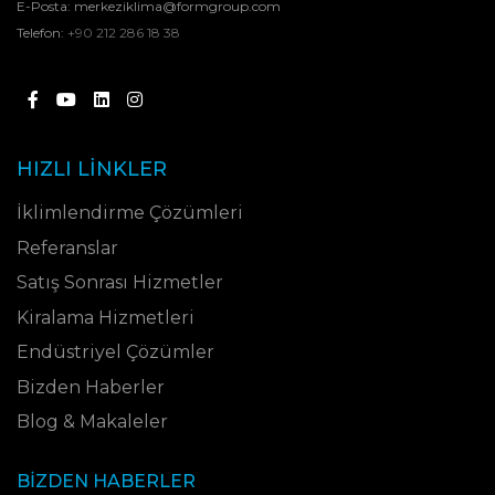
E-Posta:
merkeziklima@formgroup.com
Telefon:
+90 212 286 18 38
HIZLI LINKLER
İklimlendirme Çözümleri
Referanslar
Satış Sonrası Hizmetler
Kiralama Hizmetleri
Endüstriyel Çözümler
Bizden Haberler
Blog & Makaleler
BIZDEN HABERLER