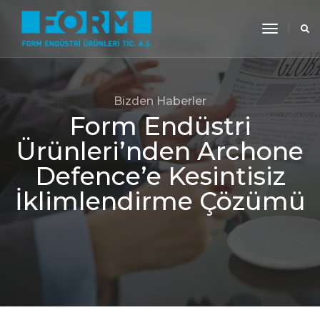
toggle
navigati
Bizden Haberler
Form Endüstri
Ürünleri’nden Archone
Defence’e Kesintisiz
İklimlendirme Çözümü