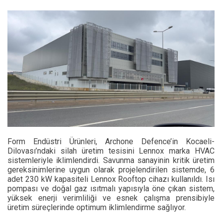
Form Endüstri Ürünleri, Archone Defence’in Kocaeli-
Dilovası’ndaki silah üretim tesisini Lennox marka HVAC
sistemleriyle iklimlendirdi. Savunma sanayinin kritik üretim
gereksinimlerine uygun olarak projelendirilen sistemde, 6
adet 230 kW kapasiteli Lennox Rooftop cihazı kullanıldı. Isı
pompası ve doğal gaz ısıtmalı yapısıyla öne çıkan sistem,
yüksek enerji verimliliği ve esnek çalışma prensibiyle
üretim süreçlerinde optimum iklimlendirme sağlıyor.