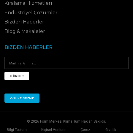
Kiralama Hizmetleri
Endüstriyel Çözümler
Bizden Haberler
Blog & Makaleler
BIZDEN HABERLER
GÖNDER
ONLINE ÖDEME
© 2026 Form Merkezi Klima Tüm Hakları Saklıdır.
Bilgi Toplum
Kişisel Verilerin
Çerez
Gizlilik