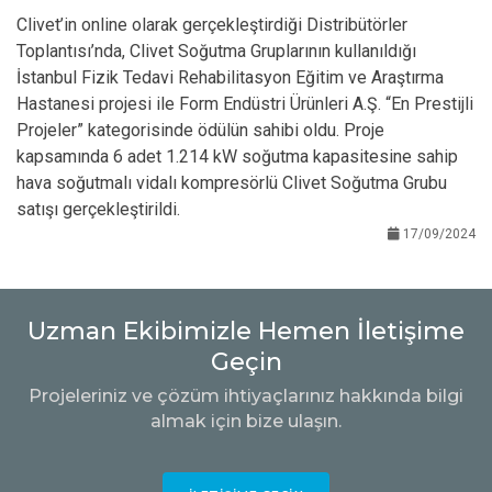
Clivet’in online olarak gerçekleştirdiği Distribütörler
Toplantısı’nda, Clivet Soğutma Gruplarının kullanıldığı
İstanbul Fizik Tedavi Rehabilitasyon Eğitim ve Araştırma
Hastanesi projesi ile Form Endüstri Ürünleri A.Ş. “En Prestijli
Projeler” kategorisinde ödülün sahibi oldu. Proje
kapsamında 6 adet 1.214 kW soğutma kapasitesine sahip
hava soğutmalı vidalı kompresörlü Clivet Soğutma Grubu
satışı gerçekleştirildi.
17/09/2024
Uzman Ekibimizle Hemen İletişime
Geçin
Projeleriniz ve çözüm ihtiyaçlarınız hakkında bilgi
almak için bize ulaşın.