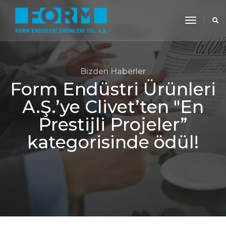
toggle
navigati
Bizden Haberler
Form Endüstri Ürünleri
A.Ş.’ye Clivet’ten "En
Prestijli Projeler”
kategorisinde ödül!