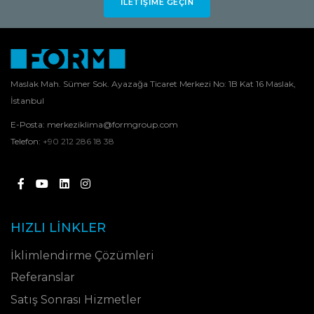
İLETIŞIME GEÇIN
Maslak Mah. Sümer Sok. Ayazağa Ticaret Merkezi No: 1B Kat 16 Maslak,
İstanbul
E-Posta:
merkeziklima@formgroup.com
Telefon:
+90 212 286 18 38
HIZLI LINKLER
İklimlendirme Çözümleri
Referanslar
Satış Sonrası Hizmetler