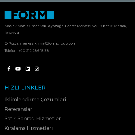
Maslak Mah. Sümer Sok. Ayazağa Ticaret Merkezi No: 1B Kat 16 Maslak,
İstanbul
E-Posta:
merkeziklima@formgroup.com
Telefon:
+90 212 286 18 38
HIZLI LINKLER
İklimlendirme Çözümleri
Referanslar
Satış Sonrası Hizmetler
Kiralama Hizmetleri