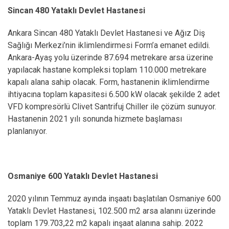
Sincan 480 Yataklı Devlet Hastanesi
Ankara Sincan 480 Yataklı Devlet Hastanesi ve Ağız Diş
Sağlığı Merkezi’nin iklimlendirmesi Form’a emanet edildi.
Ankara-Ayaş yolu üzerinde 87.694 metrekare arsa üzerine
yapılacak hastane kompleksi toplam 110.000 metrekare
kapalı alana sahip olacak. Form, hastanenin iklimlendirme
ihtiyacına toplam kapasitesi 6.500 kW olacak şekilde 2 adet
VFD kompresörlü Clivet Santrifuj Chiller ile çözüm sunuyor.
Hastanenin 2021 yılı sonunda hizmete başlaması
planlanıyor.
Osmaniye 600 Yataklı Devlet Hastanesi
2020 yılının Temmuz ayında inşaatı başlatılan Osmaniye 600
Yataklı Devlet Hastanesi, 102.500 m2 arsa alanını üzerinde
toplam 179.703,22 m2 kapalı inşaat alanına sahip. 2022