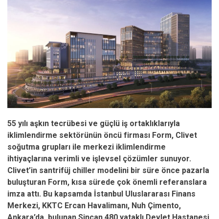
55 yılı aşkın tecrübesi ve güçlü iş ortaklıklarıyla
iklimlendirme sektörünün öncü firması Form, Clivet
soğutma grupları ile merkezi iklimlendirme
ihtiyaçlarına verimli ve işlevsel çözümler sunuyor.
Clivet’in santrifüj chiller modelini bir süre önce pazarla
buluşturan Form, kısa sürede çok önemli referanslara
imza attı. Bu kapsamda İstanbul Uluslararası Finans
Merkezi, KKTC Ercan Havalimanı, Nuh Çimento,
Ankara’da bulunan Sincan 480 yataklı Devlet Hastanesi