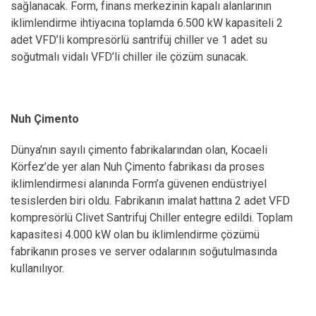
sağlanacak. Form, finans merkezinin kapalı alanlarının
iklimlendirme ihtiyacına toplamda 6.500 kW kapasiteli 2
adet VFD’li kompresörlü santrifüj chiller ve 1 adet su
soğutmalı vidalı VFD’li chiller ile çözüm sunacak.
Nuh Çimento
Dünya’nın sayılı çimento fabrikalarından olan, Kocaeli
Körfez’de yer alan Nuh Çimento fabrikası da proses
iklimlendirmesi alanında Form’a güvenen endüstriyel
tesislerden biri oldu. Fabrikanın imalat hattına 2 adet VFD
kompresörlü Clivet Santrifuj Chiller entegre edildi. Toplam
kapasitesi 4.000 kW olan bu iklimlendirme çözümü
fabrikanın proses ve server odalarının soğutulmasında
kullanılıyor.