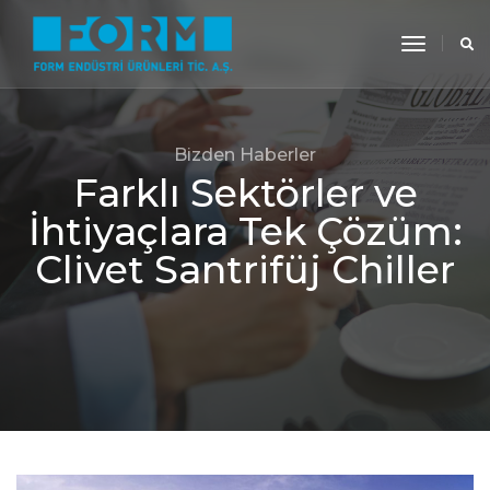
toggle
navigati
Bizden Haberler
Farklı Sektörler ve
İhtiyaçlara Tek Çözüm:
Clivet Santrifüj Chiller