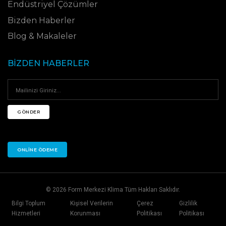
Endüstriyel Çözümler
Bizden Haberler
Blog & Makaleler
BIZDEN HABERLER
GÖNDER
ONLINE ÖDEME
© 2026 Form Merkezi Klima Tüm Hakları Saklıdır.
Bilgi Toplum
Kişisel Verilerin
Çerez
Gizlilik
Hizmetleri
Korunması
Politikası
Politikası