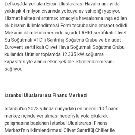
Lefkoşa’da yer alan Ercan Uluslararası Havalimanı, yılda
yaklaşık 4 milyon civarında yolcuya ev sahipliği yapıyor.
Hizmet kalitesini artırmak amacıyla havaalanına inşa edilen
ek binanın iklimlendirmesi Form tecrübesine emanet edildi.
Mekanın iklimlendirmesinde üç adet AHRI sertifikalı Clivet
Su Soğutmalı VFD’li Santrifüj Soğutma Grubu ve bir adet
Eurovent sertifikalı Clivet Hava Soğutmalı Soğutma Grubu
kullanıldı. Ürünler toplamda 12.335 kW soğutma
kapasitesiyle alanın etkin şekilde iklimlendirilmesini
sağlıyor.
İstanbul Uluslararası Finans Merkezi
İstanbul’un 2023 yılında dünyadaki en önemli 10 finans
merkezi içinde yer alması hedefiyle yola çıkılarak
çalışmasına başlanan İstanbul Uluslararası Finans
Merkezi’nin iklimlendirmesi Clivet Santrifüj Chiller ile